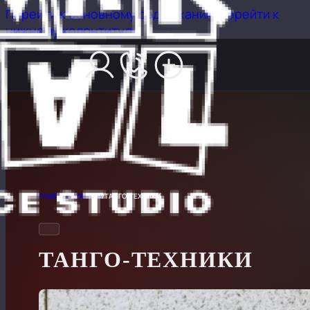
Перейти к основному содержанию
Перейти к
нижнему колонтитулу
ГЛАВНАЯ
/
НАБОРЫ
/
ТАНГО-ТЕХНИКИ
ТАНГО-ТЕХНИКИ