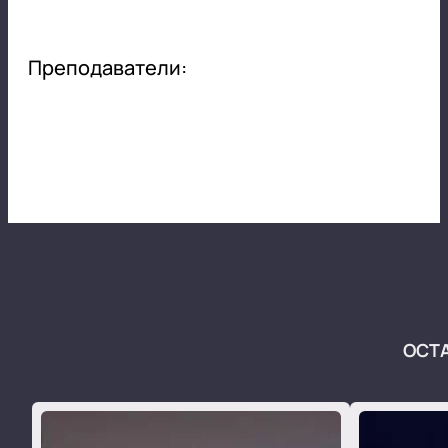
Преподаватели:
ОСТ