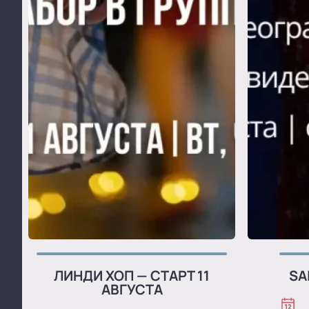
ЛИНДИ ХОП — СТАРТ 11
SA
АВГУСТА