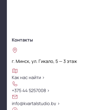
Контакты
г. Минск, ул. Гикало, 5 — 3 этаж
Как нас найти >
Как нас найти >
+375 44 5257008 >
+375 44 5257008 >
info@kvartalstudio.by >
info@kvartalstudio.by >