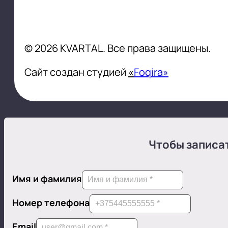
© 2026 KVARTAL. Все права защищены.
Сайт создан студией
«
Foqira»
Чтобы записат
Имя и фамилия
Номер телефона
Email