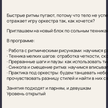
Быстрые ритмы пугают, потому что тело не успе
отражает игру оркестра так, как хочется?
Приглашаем на новый блок по сольным техника
В программе:
· Работа с ритмическими рисунками: научимся р
· Техника мелких шагов: отработка четкости, ск
· Прерванные шаги и паузы: как использовать т
· Синкопа и смещение ритма: научимся вписыва
· Практика под оркестры: будем танцевать небо
прочувствовать разницу стилей и найти в них с
Занятия подходят и парням, и девушкам
Уровень открытый